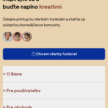
buďte naplno
kreatívni
Získajte prístup ku všetkým funkciám a staňte sa
súčasťou Home&Decor komunity.
Chcem všetky funkcie!
O Biane
Pre používateľov
Pre obchody