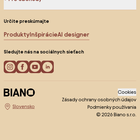
Určite preskúmajte
Produkty
Inšpirácie
AI designer
Sledujte nás na sociálnych sieťach
Cookies
Zásady ochrany osobných údajov
Podmienky používania
Vyberte krajinu
© 2026 Biano s.r.o.