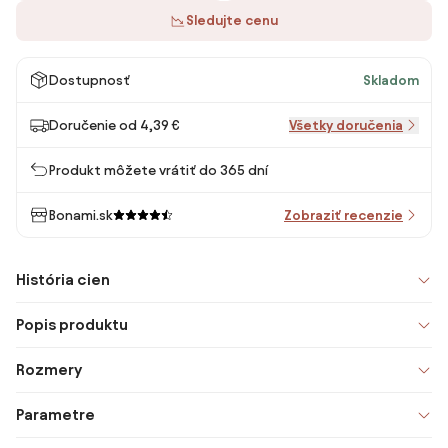
Sledujte cenu
Dostupnosť
Skladom
Doručenie od 4,39 €
Všetky doručenia
Produkt môžete vrátiť do 365 dní
Bonami.sk
Zobraziť recenzie
História cien
Popis produktu
Rozmery
Parametre