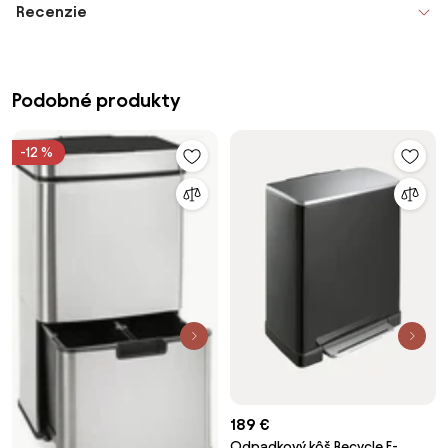
Recenzie
Podobné produkty
-12 %
189 €
Odpadkový kôš Recycle E-