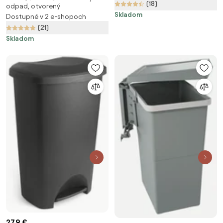
(18)
odpad, otvorený
Skladom
Dostupné v 2 e-shopoch
(21)
Skladom
27,9 €