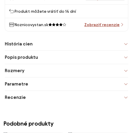
Produkt môžete vrátiť do 14 dní
Noznicovystan.sk
Zobraziť recenzie
História cien
Popis produktu
Rozmery
Parametre
Recenzie
Podobné produkty