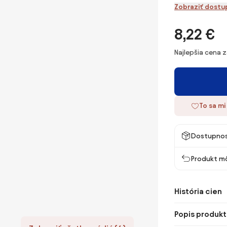
Zobraziť dostu
8,22 €
Najlepšia cena 
To sa mi
Dostupno
Produkt mô
História cien
Popis produkt