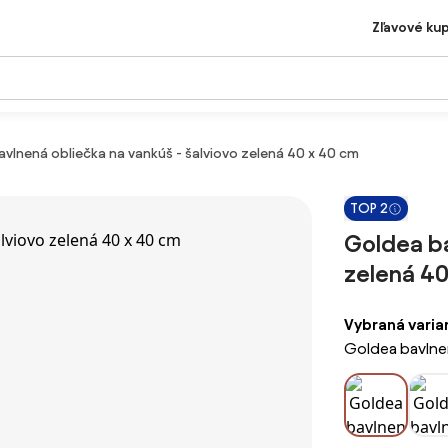
Zľavové ku
vlnená obliečka na vankúš - šalviovo zelená 40 x 40 cm
TOP 2
Goldea ba
zelená 40
Vybraná varia
Goldea bavlnen