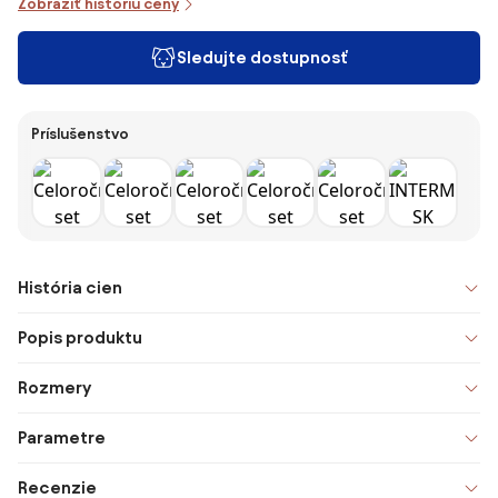
Zobraziť históriu ceny
Sledujte dostupnosť
Príslušenstvo
História cien
Popis produktu
Rozmery
Parametre
Recenzie