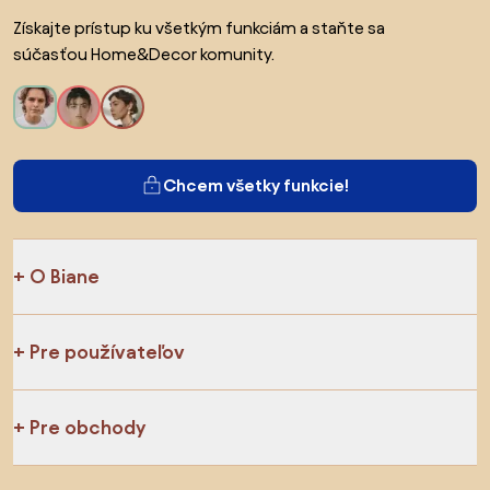
Získajte prístup ku všetkým funkciám a staňte sa
súčasťou Home&Decor komunity.
Chcem všetky funkcie!
O Biane
Pre používateľov
Pre obchody