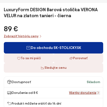
LuxuryForm DESIGN Barová stolička VERONA
VELUR na zlatom tanieri - čierna
89 €
Zobraziť históriu ceny
Do obchodu SK-STOLICKY.SK
To sa mi páči
Porovnať
Sledujte cenu
Dostupnosť
Skladom
Doručenie od 8 €
Všetky doručenia
Produkt môžete vrátiť do 14 dní