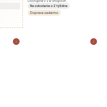
Dostupné v 3 e-shopoch
Na odoslanie o 2 týždne
Doprava zadarmo