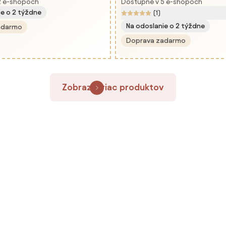
2 e-shopoch
Dostupné v 5 e-shopoch
ie o 2 týždne
(1)
Na odoslanie o 2 týždne
adarmo
Doprava zadarmo
Zobraziť viac produktov