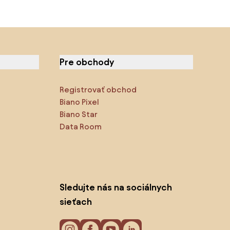
Pre obchody
Registrovať obchod
Biano Pixel
Biano Star
Data Room
Sledujte nás na sociálnych
sieťach