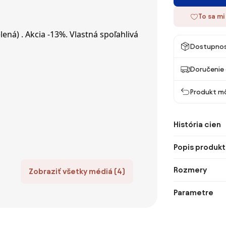
To sa mi
Dostupno
Doručenie 
Produkt mô
História cien
Popis produkt
Rozmery
Zobraziť všetky médiá (4)
Parametre