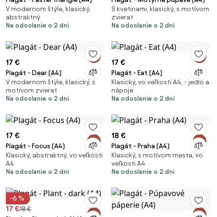
V modernom štýle, klasický,
S kvetinami, klasický, s motívom
abstraktný
zvierat
Na odoslanie o 2 dni
Na odoslanie o 2 dni
17 €
17 €
Plagát - Dear (A4)
Plagát - Eat (A4)
V modernom štýle, klasický, s
Klasický, vo veľkosti A4, - jedlo a
motívom zvierat
nápoje
Na odoslanie o 2 dni
Na odoslanie o 2 dni
17 €
18 €
Plagát - Focus (A4)
Plagát - Praha (A4)
Klasický, abstraktný, vo veľkosti
Klasický, s motívom mesta, vo
A4
veľkosti A4
Na odoslanie o 2 dni
Na odoslanie o 2 dni
-6 %
17 €
18 €