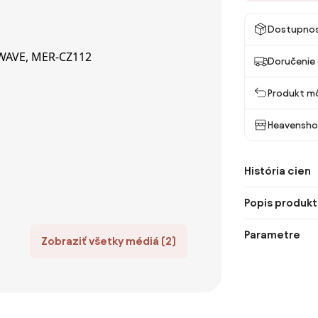
Dostupno
Doručenie 
Produkt mô
Heavensho
História cien
Popis produkt
Parametre
Zobraziť všetky médiá (2)