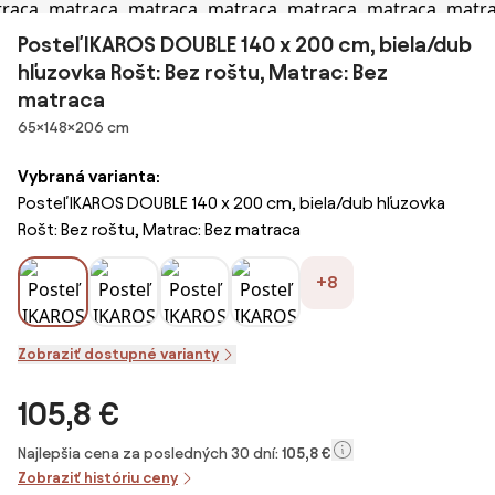
Posteľ IKAROS DOUBLE 140 x 200 cm, biela/dub
hľuzovka Rošt: Bez roštu, Matrac: Bez
matraca
Rozmery
65×148×206 cm
Vybraná varianta:
Posteľ IKAROS DOUBLE 140 x 200 cm, biela/dub hľuzovka
Rošt: Bez roštu, Matrac: Bez matraca
+8
Zobraziť dostupné varianty
105,8 €
Najlepšia cena za posledných 30 dní:
105,8 €
Zobraziť históriu ceny