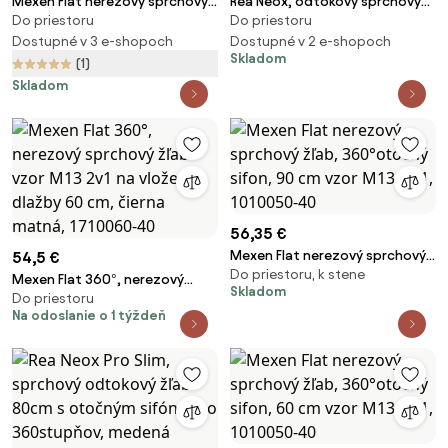
Mexen Flat nerezový sprchový
Rea Neox, odtokový sprchový
Do priestoru
Do priestoru
žľab 90 cm vzor M15, 1024090-
žľab 100 cm, brúsená oceľ, REA-
15
Dostupné v 3 e-shopoch
G2505
Dostupné v 2 e-shopoch
Skladom
(1)
Skladom
56,35 €
Mexen Flat nerezový sprchový
54,5 €
Do priestoru, k stene
žľab, 360°otočný sifon, 90 cm
Mexen Flat 360°, nerezový
Skladom
vzor M13, 2v1, 1010050-40
Do priestoru
sprchový žľab vzor M13 2v1 na
Na odoslanie o 1 týždeň
vloženie dlažby 60 cm, čierna
matná, 1710060-40