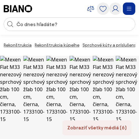
Preskočiť navigáciu, prejsť na obsah
Vstup pre vyhľadávanie
Preskočiť obsah, prejsť na pätu
Rekonštrukcia
Rekonštrukcia kúpeľne
Sprchové kúty a príslušens
Zobraziť všetky médiá (6)