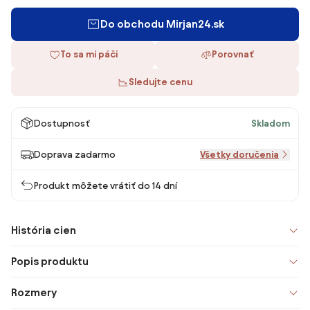
Do obchodu Mirjan24.sk
To sa mi páči
Porovnať
Sledujte cenu
Dostupnosť
Skladom
Doprava zadarmo
Všetky doručenia
Produkt môžete vrátiť do 14 dní
História cien
Popis produktu
Rozmery