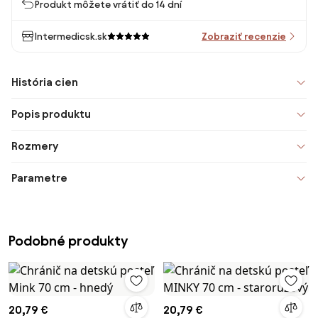
Produkt môžete vrátiť do 14 dní
Intermedicsk.sk
Zobraziť recenzie
História cien
Popis produktu
Rozmery
Parametre
Podobné produkty
20,79 €
20,79 €