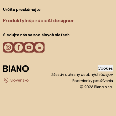
Určite preskúmajte
Produkty
Inšpirácie
AI designer
Sledujte nás na sociálnych sieťach
Cookies
Zásady ochrany osobných údajov
Podmienky používania
Vyberte krajinu
© 2026 Biano s.r.o.