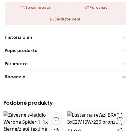
To sa mi páči
Porovnať
Sledujte cenu
História cien
Popis produktu
Parametre
Recenzie
Podobné produkty