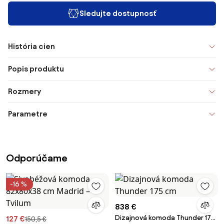
Sledujte dostupnosť
História cien
Popis produktu
Rozmery
Parametre
Odporúčame
-16 %
838 €
Dizajnová komoda Thunder 175
127 €
150,5 €