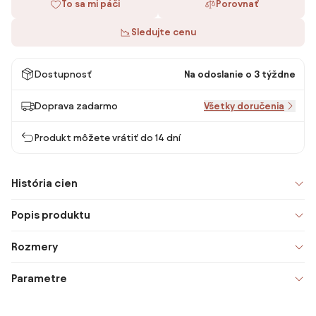
To sa mi páči
Porovnať
Sledujte cenu
Dostupnosť
Na odoslanie o 3 týždne
Doprava zadarmo
Všetky doručenia
Produkt môžete vrátiť do 14 dní
História cien
Popis produktu
Rozmery
Parametre