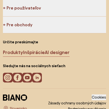
Pre používateľov
Pre obchody
Určite preskúmajte
Produkty
Inšpirácie
AI designer
Sledujte nás na sociálnych sieťach
Cookies
Zásady ochrany osobných údajov
Podmienky používania