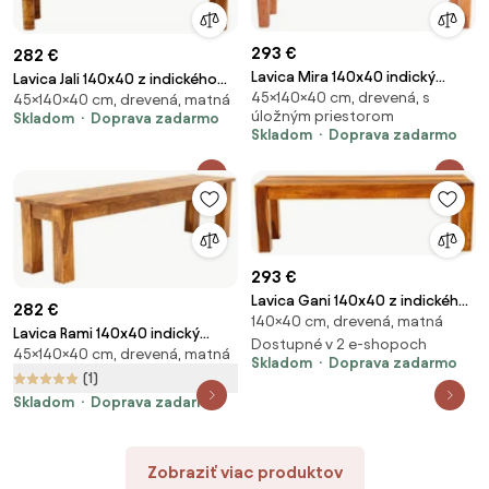
293 €
282 €
Lavica Mira 140x40 indický
Lavica Jali 140x40 z indického
45×140×40 cm, drevená, s
masív palisander Super natural
45×140×40 cm, drevená, matná
masívu palisander Super
úložným priestorom
Skladom
Doprava zadarmo
natural
Skladom
Doprava zadarmo
293 €
Lavica Gani 140x40 z indického
282 €
140×40 cm, drevená, matná
masívu palisander Natural
Lavica Rami 140x40 indický
Dostupné v 2 e-shopoch
45×140×40 cm, drevená, matná
masív palisander Super natural
Skladom
Doprava zadarmo
(1)
Skladom
Doprava zadarmo
Zobraziť viac produktov