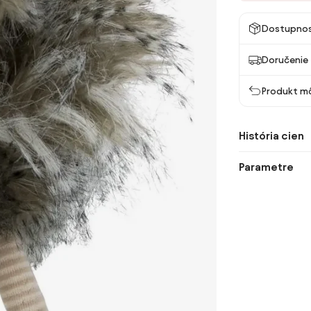
Dostupno
Doručenie 
Produkt mô
História cien
Parametre