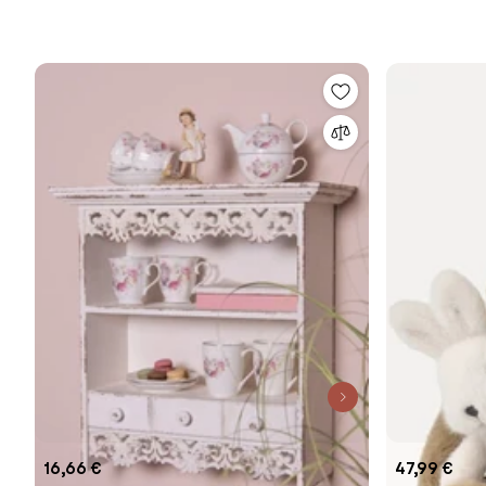
16,66 €
47,99 €