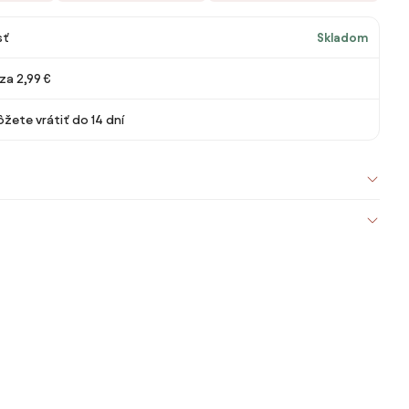
sť
Skladom
za 2,99 €
žete vrátiť do 14 dní