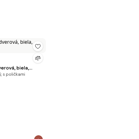
verová, biela,
, s poličkami