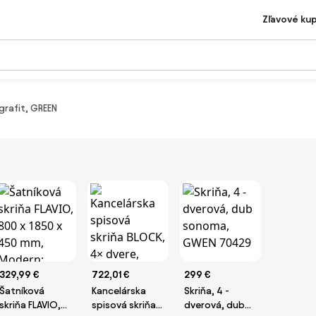
Zľavové ku
grafit, GREEN
329,99 €
722,01 €
299 €
Šatníková
Kancelárska
Skriňa, 4 -
skriňa FLAVIO,
spisová skriňa
dverová, dub