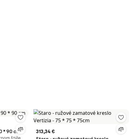
90 * 90 cm
313,34 €
rnom štýle
Staro - ružové zamatové kreslo