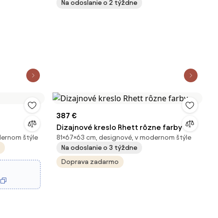
Na odoslanie o 2 týždne
387 €
Dizajnové kreslo Rhett rôzne farby
dernom štýle
81×67×63 cm, designové, v modernom štýle
Na odoslanie o 3 týždne
Doprava zadarmo