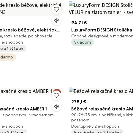
94,71 €
e kreslo béžové, elektrické
LuxuryForm DESIGN Stolička
, rozkladacie, polohovacie
Otočné, designové, v modernom
AN3
VELUR na zlatom tanieri - sv
5 e-shopoch
Skladom
e o 1 týždeň
adarmo
278,1 €
axačné kreslo AMBER 1
Béžové relaxačné kreslo AM
, s podnožkou, v modernom
90×76×75 cm, s nožičkami, s lá
poťahom
2 e-shopoch
Dostupné v 2 e-shopoch
ie o 3 týždne
Na odoslanie o 3 týždne