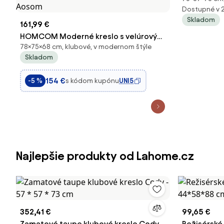
Dostupné v 
Skladom
161,99 €
HOMCOM Moderné kreslo s velúrovým
78×75×68 cm, klubové, v modernom štýle
poťahom a dreveným rámom, kreslo do
Skladom
spálne a obývačky s ďalším vankúšom,
68x75x78cm, Šedé | Aosom
154 €
s kódom kupónu
UNI5
-5 %
Najlepšie produkty od Lahome.cz
352,41 €
99,65 €
Zamatové taupe klubové kreslo Cody -
Režisérské 