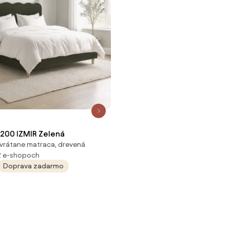
x200 IZMIR Zelená
vrátane matraca, drevená
2 e-shopoch
Doprava zadarmo