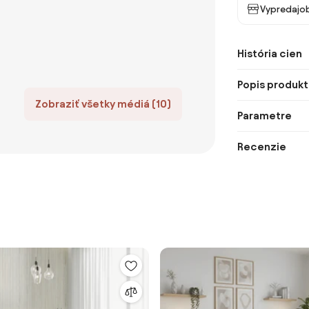
Vypredajob
História cien
Popis produkt
Zobraziť všetky médiá (10)
Parametre
Recenzie