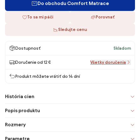
Do obchodu Comfort Matrace
To sa mi páči
Porovnať
Sledujte cenu
Dostupnosť
Skladom
Doručenie od 12 €
Všetky doručenia
Produkt môžete vrátiť do 14 dní
História cien
Popis produktu
Rozmery
Parametre