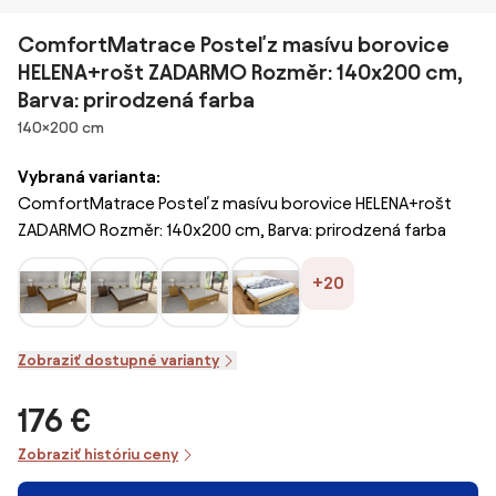
ComfortMatrace Posteľ z masívu borovice
HELENA+rošt ZADARMO Rozměr: 140x200 cm,
Barva: prirodzená farba
Rozmery
140×200 cm
Vybraná varianta:
ComfortMatrace Posteľ z masívu borovice HELENA+rošt
ZADARMO Rozměr: 140x200 cm, Barva: prirodzená farba
+20
Zobraziť dostupné varianty
176 €
Zobraziť históriu ceny