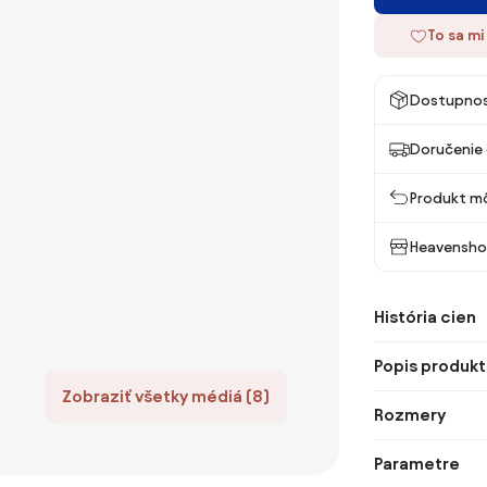
To sa mi
Dostupno
Doručenie 
Produkt mô
Heavensho
História cien
Popis produkt
Zobraziť všetky médiá (8)
Rozmery
Parametre