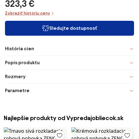
323,3 €
Zobraziť históriu ceny
Sledujte dostupnosť
História cien
Popis produktu
Rozmery
Parametre
Najlepšie produkty od Vypredajobliecok.sk