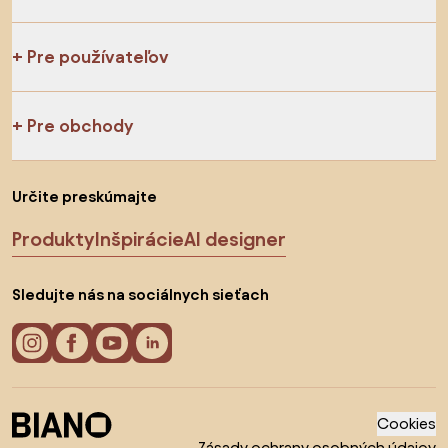
Pre používateľov
Pre obchody
Určite preskúmajte
Produkty
Inšpirácie
AI designer
Sledujte nás na sociálnych sieťach
Cookies
Zásady ochrany osobných údajov