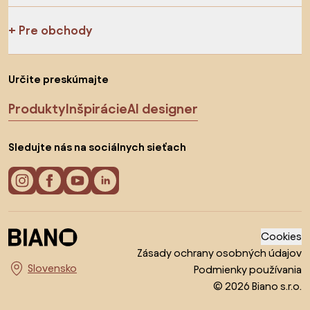
Pre obchody
Určite preskúmajte
Produkty
Inšpirácie
AI designer
Sledujte nás na sociálnych sieťach
Cookies
Zásady ochrany osobných údajov
Podmienky používania
Vyberte krajinu
© 2026 Biano s.r.o.