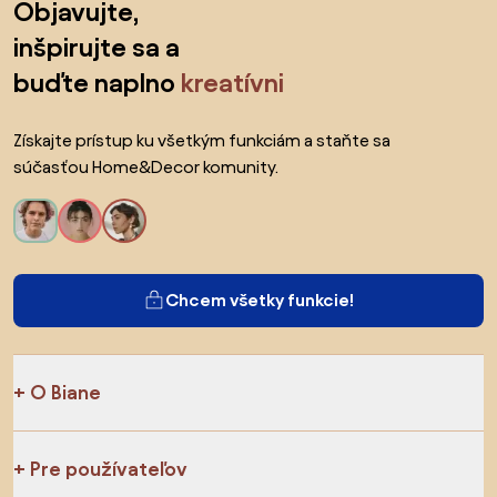
Objavujte,
inšpirujte sa a
buďte naplno
kreatívni
Získajte prístup ku všetkým funkciám a staňte sa
súčasťou Home&Decor komunity.
Chcem všetky funkcie!
O Biane
Pre používateľov